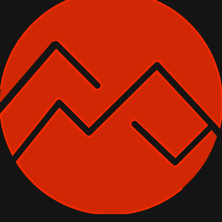
INFORMACIJE
CENA
OSTALI POGOJI